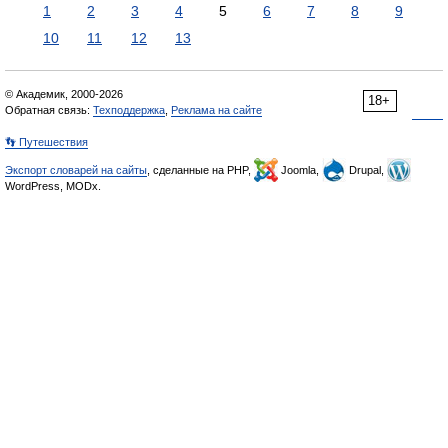
1
2
3
4
5
6
7
8
9
10
11
12
13
© Академик, 2000-2026
18+
Обратная связь:
Техподдержка
,
Реклама на сайте
👣 Путешествия
Экспорт словарей на сайты
, сделанные на PHP,
Joomla,
Drupal,
WordPress, MODx.