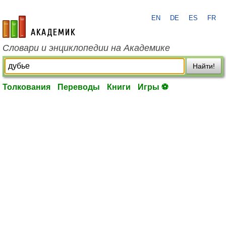
EN
DE
ES
FR
academic.ru
Словари и энциклопедии на Академике
Найти!
Толкования
Переводы
Книги
Игры ⚽